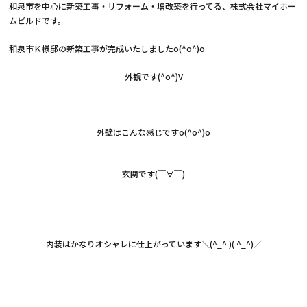
和泉市を中心に新築工事・リフォーム・増改築を行ってる、株式会社マイホー
ムビルドです。
和泉市Ｋ様邸の新築工事が完成いたしましたo(^o^)o
外観です(^o^)V
外壁はこんな感じですo(^o^)o
玄関です(￣∀￣)
内装はかなりオシャレに仕上がっています＼(^_^ )( ^_^)／