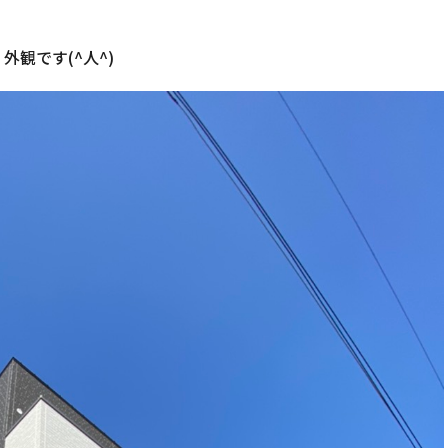
外観です(^人^)