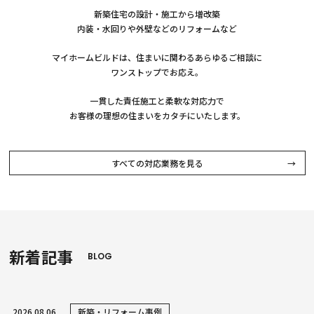
新築住宅の設計・施工から増改築
内装・水回りや外壁などのリフォームなど
マイホームビルドは、住まいに関わるあらゆるご相談に
ワンストップでお応え。
一貫した責任施工と柔軟な対応力で
お客様の理想の住まいをカタチにいたします。
すべての対応業務を見る
新着記事
BLOG
2026.08.06
新築・リフォーム事例