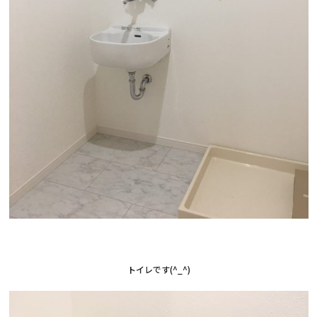
トイレです(^_^)