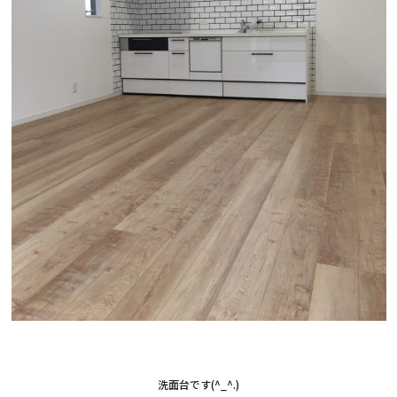
洗面台です(^_^.)