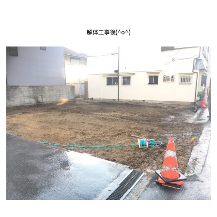
解体工事後)^o^(