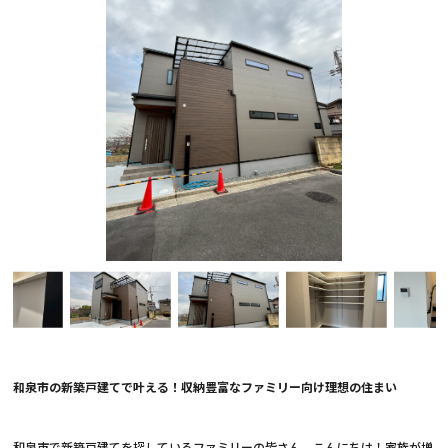
和泉市の新築戸建てで叶える！収納豊富なファミリー向け理想の住まい
和泉市で新築戸建てを探しているファミリーの皆さん、こんにちは！家族が増