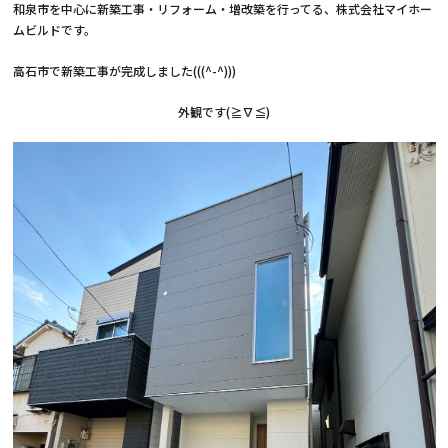
和泉市を中心に新築工事・リフォーム・増改築を行ってる、株式会社マイホー
ムビルドです。
高石市で新築工事が完成しました(((^-^)))
外観です(≧∇≦)