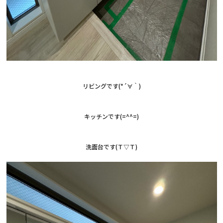
リビングです(*´∀｀)
キッチンです(=^^=)
洗面台です(Ｔ▽Ｔ)