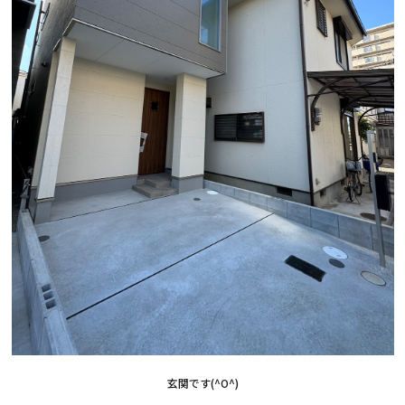
玄関です(^O^)