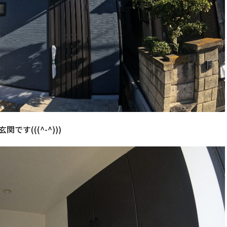
玄関です(((^-^)))