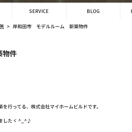
SERVICE
BLOG
例
岸和田市 モデルルーム 新築物件
築物件
築を行ってる、株式会社マイホームビルドです。
したヾ ^_^♪