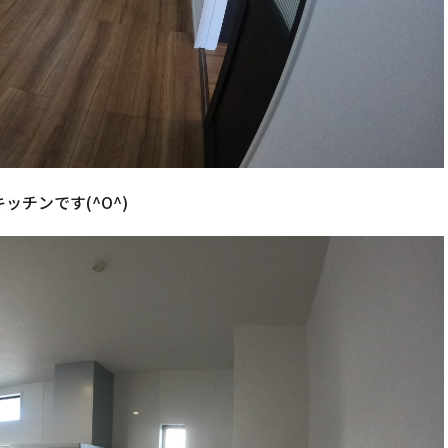
キッチンです(^O^)