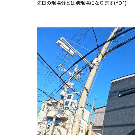
先日の現場分とは別現場になります(^O^)