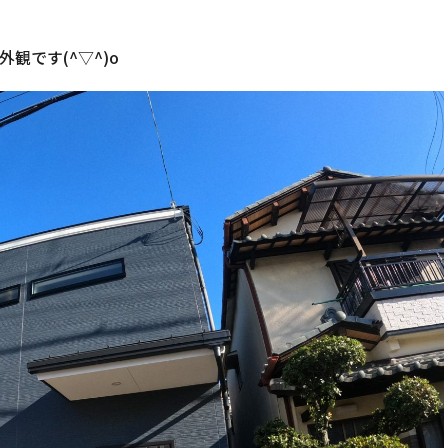
外観です(^▽^)o