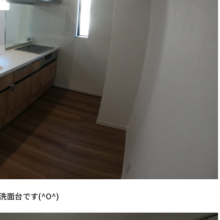
洗面台です(^O^)