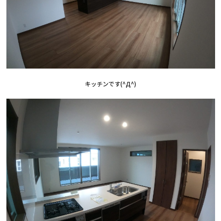
キッチンです(^Д^)