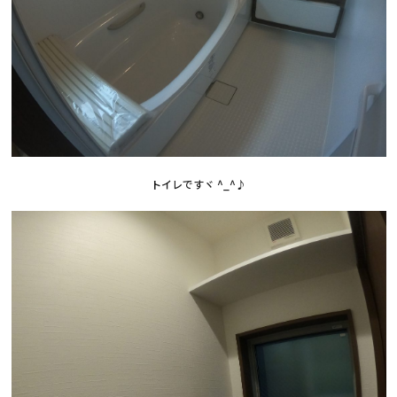
トイレですヾ ^_^♪