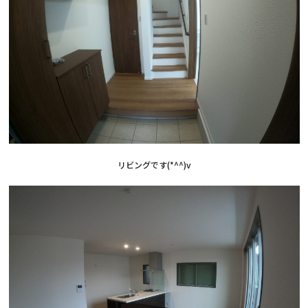
リビングです(*^^)v