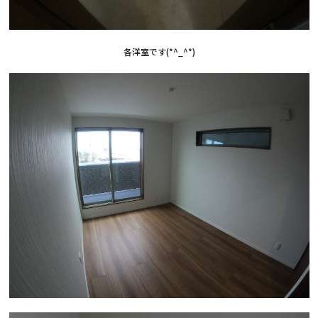
各洋室です(*^_^*)