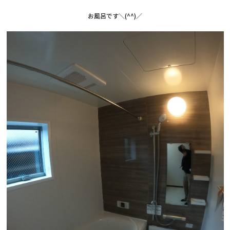
お風呂です＼(^^)／