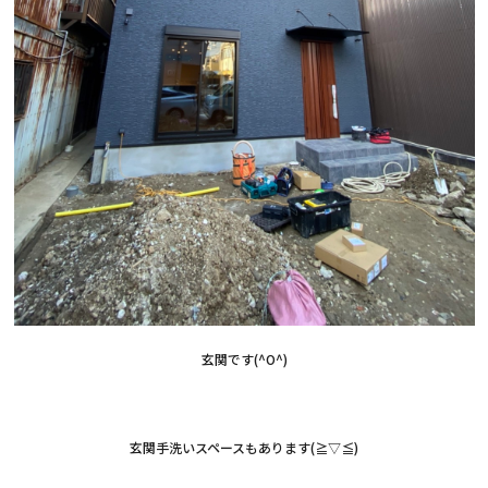
玄関です(^O^)
玄関手洗いスペースもあります(≧▽≦)