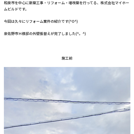
和泉市を中心に新築工事・リフォーム・増改築を行ってる、株式会社マイホー
ムビルドです。
今回は久々にリフォーム案件の紹介です(^O^)
泉佐野市Ｈ様邸の外壁張替えが完了しました(^。^)
施工前