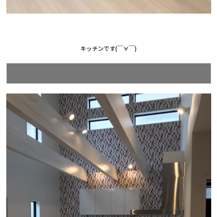
キッチンです(￣∀￣)