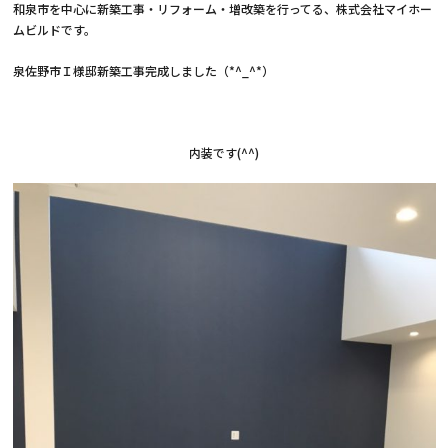
和泉市を中心に新築工事・リフォーム・増改築を行ってる、株式会社マイホー
ムビルドです。
泉佐野市Ｉ様邸新築工事完成しました（*^_^*）
内装です(^^)