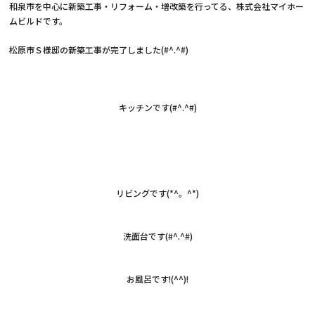
和泉市を中心に新築工事・リフォーム・増改築を行ってる、株式会社マイホー
ムビルドです。
松原市Ｓ様邸の新築工事が完了しました(#^.^#)
キッチンです(#^.^#)
リビングです(*^。^*)
洗面台です(#^.^#)
お風呂です!(^^)!