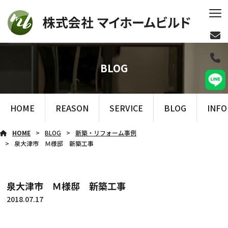
BLOG
HOME
REASON
SERVICE
BLOG
INF
HOME
BLOG
新築・リフォーム事例
泉大津市 Ｍ様邸 新築工事
泉大津市 Ｍ様邸 新築工事
2018.07.17