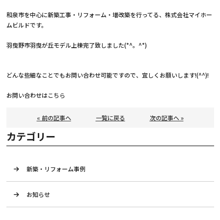
和泉市を中心に新築工事・リフォーム・増改築を行ってる、株式会社マイホー
ムビルドです。
羽曳野市羽曳が丘モデル上棟完了致しました(*^。^*)
どんな些細なことでもお問い合わせ可能ですので、宜しくお願いします!(^^)!
お問い合わせは
こちら
« 前の記事へ
一覧に戻る
次の記事へ »
カテゴリー
新築・リフォーム事例
お知らせ