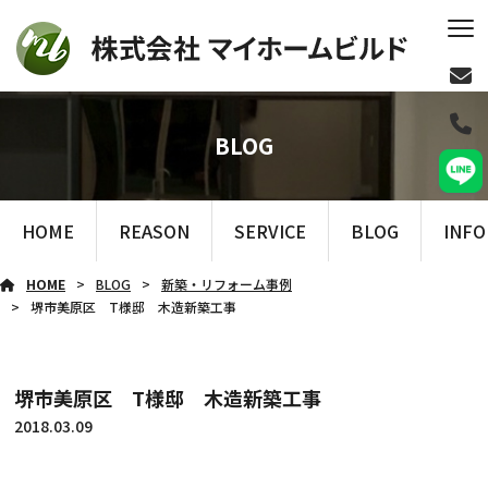
BLOG
HOME
REASON
SERVICE
BLOG
INF
HOME
BLOG
新築・リフォーム事例
堺市美原区 T様邸 木造新築工事
堺市美原区 T様邸 木造新築工事
2018.03.09