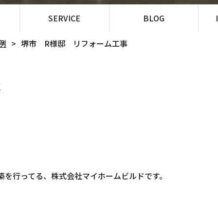
SERVICE
BLOG
例
堺市 R様邸 リフォーム工事
事
築を行ってる、株式会社マイホームビルドです。
。