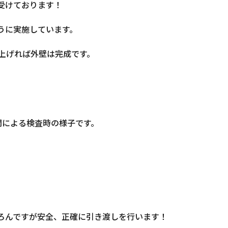
受けております！
うに実施しています。
上げれば外壁は完成です。
関による検査時の様子です。
ろんですが安全、正確に引き渡しを行います！