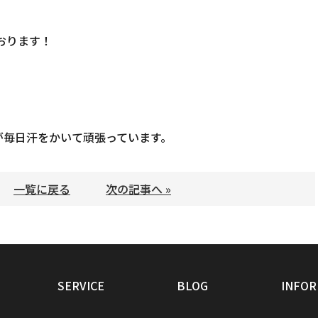
おります！
が毎日汗をかいて頑張っています。
一覧に戻る
次の記事へ »
SERVICE
BLOG
INFOR