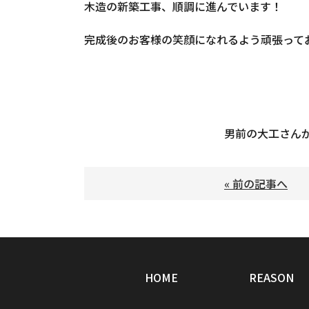
木造の新築工事、順調に進んでいます！
完成後のお客様の笑顔になれるよう頑張って
男前の大工さん
« 前の記事へ
HOME
REASON