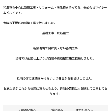
和泉市を中心に新築工事・リフォーム・増改築を行ってる、株式会社マイホー
ムビルドです。
大阪市平野区の新築工事を致しました。
基礎工事 鉄筋組立
新築現場で目に見えない基礎工事
当社では配筋仕上がりが自慢の鉄筋屋に施工依頼しました。
近隣の方に迷惑をかけないよう養生から妥協はしません。
お施主様がこれから快適に暮らせるよう、近隣の皆様にも配慮して工事してお
ります！
« 前の記事へ
一覧に戻る
次の記事へ »